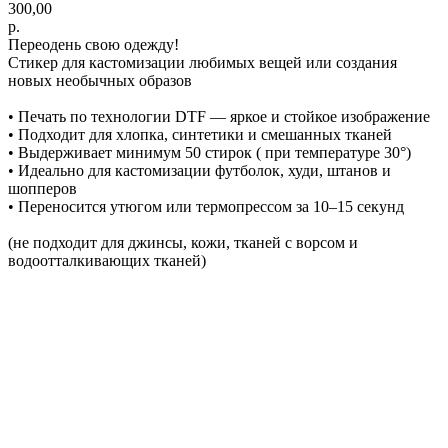
300,00
р.
Переодень свою одежду!
Стикер для кастомизации любимых вещей или создания
новых необычных образов
• Печать по технологии DTF — яркое и стойкое изображение
• Подходит для хлопка, синтетики и смешанных тканей
• Выдерживает минимум 50 стирок ( при температуре 30°)
• Идеально для кастомизации футболок, худи, штанов и
шопперов
• Переносится утюгом или термопрессом за 10–15 секунд
(не подходит для джинсы, кожи, тканей с ворсом и
водоотталкивающих тканей)