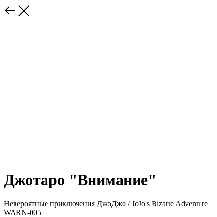
Джотаро "Внимание"
Невероятные приключения ДжоДжо / JoJo's Bizarre Adventure
WARN-005