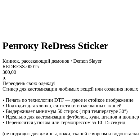
Ренгоку ReDress Sticker
Клинок, рассекающий демонов / Demon Slayer
REDRESS-00015
300,00
р.
Переодень свою одежду!
Стикер для кастомизации любимых вещей или создания новых
• Печать по технологии DTF — яркое и стойкое изображение
• Подходит для хлопка, синтетики и смешанных тканей
• Выдерживает минимум 50 стирок ( при температуре 30°)
• Идеально для кастомизации футболок, худи, штанов и шоппе
• Переносится утюгом или термопрессом за 10–15 секунд
(не подходит для джинсы, кожи, тканей с ворсом и водооттал