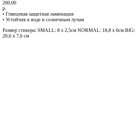
200,00
р.
• Глянцевая защитная ламинация
• Устойчив к воде и солнечным лучам
Размер стикера: SMALL: 8 х 2,5см NORMAL: 18,8 х 6см BIG:
20,6 х 7,6 см