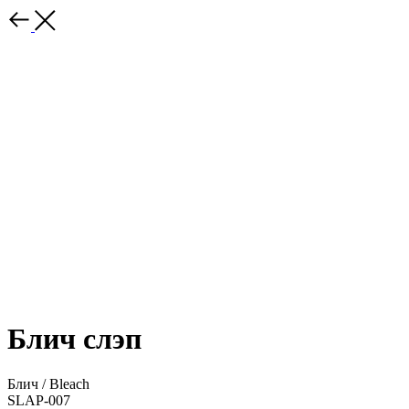
Блич слэп
Блич / Bleach
SLAP-007