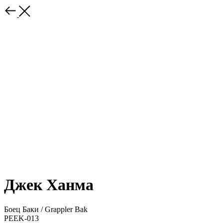
Джек Ханма
Боец Баки / Grappler Bak
PEEK-013