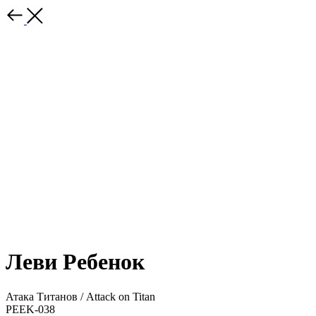
Леви Ребенок
Атака Титанов / Attack on Titan
PEEK-038