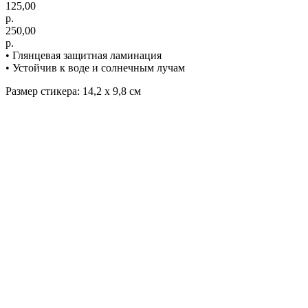
125,00
р.
250,00
р.
• Глянцевая защитная ламинация
• Устойчив к воде и солнечным лучам
Размер стикера: 14,2 х 9,8 см