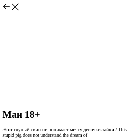
Маи 18+
Этот глупый свин не понимает мечту девочки-зайки / This
stupid pig does not understand the dream of