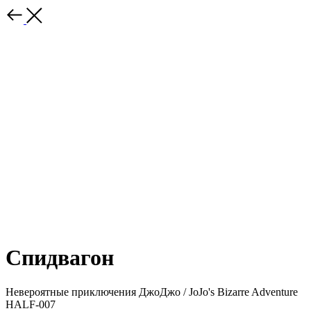
Спидвагон
Невероятные приключения ДжоДжо / JoJo's Bizarre Adventure
HALF-007