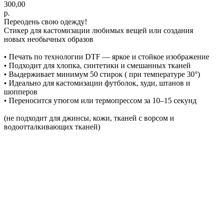
300,00
р.
Переодень свою одежду!
Стикер для кастомизации любимых вещей или создания
новых необычных образов
• Печать по технологии DTF — яркое и стойкое изображение
• Подходит для хлопка, синтетики и смешанных тканей
• Выдерживает минимум 50 стирок ( при температуре 30°)
• Идеально для кастомизации футболок, худи, штанов и
шопперов
• Переносится утюгом или термопрессом за 10–15 секунд
(не подходит для джинсы, кожи, тканей с ворсом и
водоотталкивающих тканей)