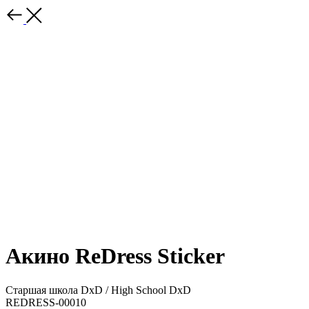
Акино ReDress Sticker
Старшая школа DxD / High School DxD
REDRESS-00010