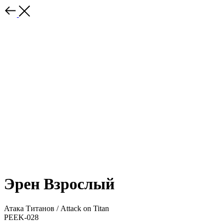
Эрен Взрослый
Атака Титанов / Attack on Titan
PEEK-028