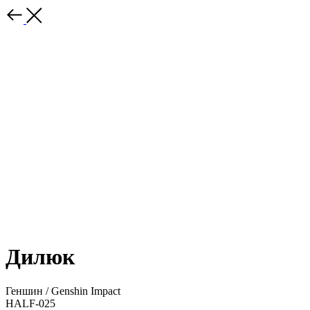
Дилюк
Геншин / Genshin Impact
HALF-025