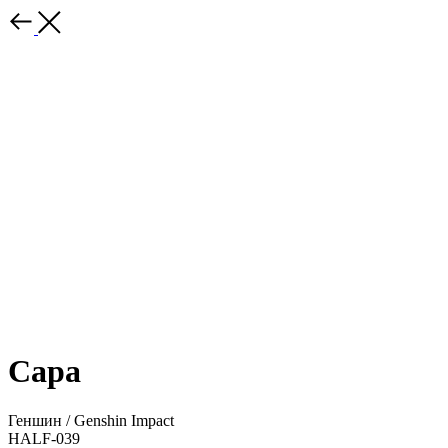
Сара
Геншин / Genshin Impact
HALF-039