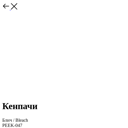
Кенпачи
Блич / Bleach
PEEK-047