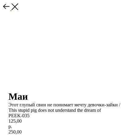
Маи
Этот глупый свин не понимает мечту девочки-зайки /
This stupid pig does not understand the dream of
PEEK-035
125,00
р.
250,00