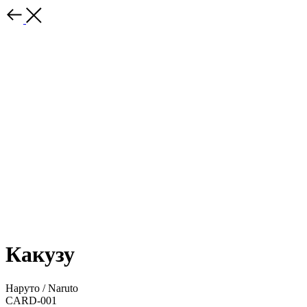
Какузу
Наруто / Naruto
CARD-001