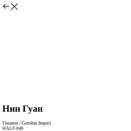
Нин Гуан
Геншин / Genshin Impact
HALF-046