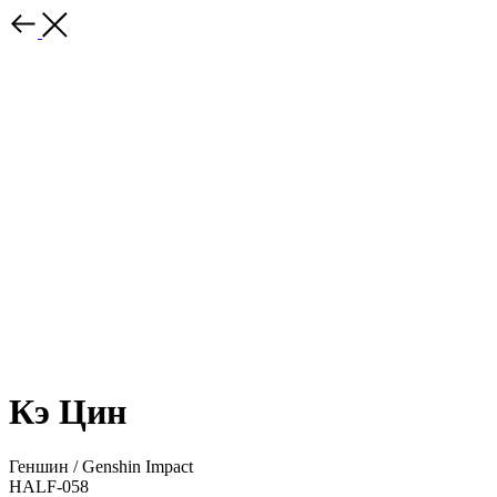
Кэ Цин
Геншин / Genshin Impact
HALF-058