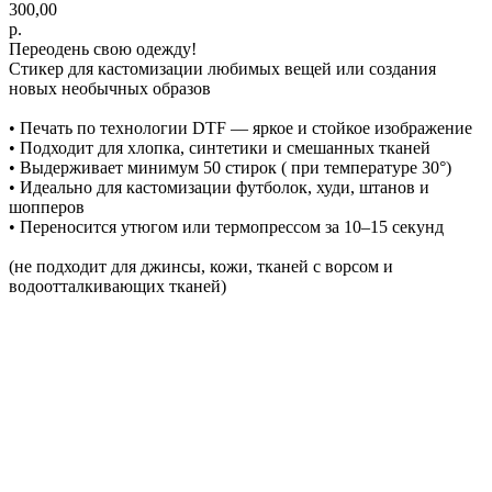
300,00
р.
Переодень свою одежду!
Стикер для кастомизации любимых вещей или создания
новых необычных образов
• Печать по технологии DTF — яркое и стойкое изображение
• Подходит для хлопка, синтетики и смешанных тканей
• Выдерживает минимум 50 стирок ( при температуре 30°)
• Идеально для кастомизации футболок, худи, штанов и
шопперов
• Переносится утюгом или термопрессом за 10–15 секунд
(не подходит для джинсы, кожи, тканей с ворсом и
водоотталкивающих тканей)