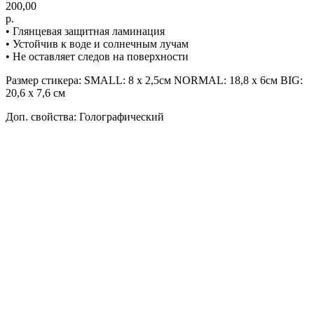
200,00
р.
• Глянцевая защитная ламинация
• Устойчив к воде и солнечным лучам
• Не оставляет следов на поверхности
Размер стикера: SMALL: 8 х 2,5см NORMAL: 18,8 х 6см BIG:
20,6 х 7,6 см
Доп. свойства: Голографический