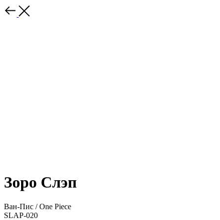
Зоро Слэп
Ван-Пис / One Piece
SLAP-020