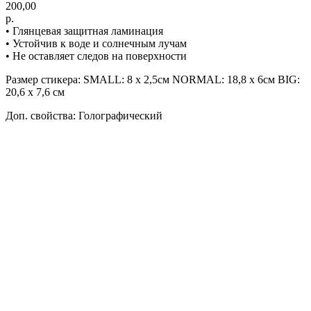
200,00
р.
• Глянцевая защитная ламинация
• Устойчив к воде и солнечным лучам
• Не оставляет следов на поверхности
Размер стикера: SMALL: 8 х 2,5см NORMAL: 18,8 х 6см BIG:
20,6 х 7,6 см
Доп. свойства: Голографический